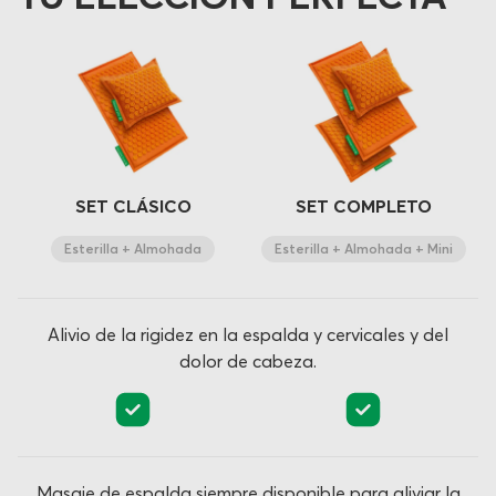
SET CLÁSICO
SET COMPLETO
Esterilla + Almohada
Esterilla + Almohada + Mini
Alivio de la rigidez en la espalda y cervicales y del
dolor de cabeza.
Masaje de espalda siempre disponible para aliviar la