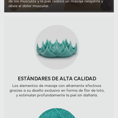
de los músculos y la piel, realiza un masaje relajante y
alivia el dolor muscular.
ESTÁNDARES DE ALTA CALIDAD
Los elementos de masaje con altamente efectivos
gracias a su diseño exclusivo en forma de flor de loto,
y estimulan profundamente la piel sin dañarla.