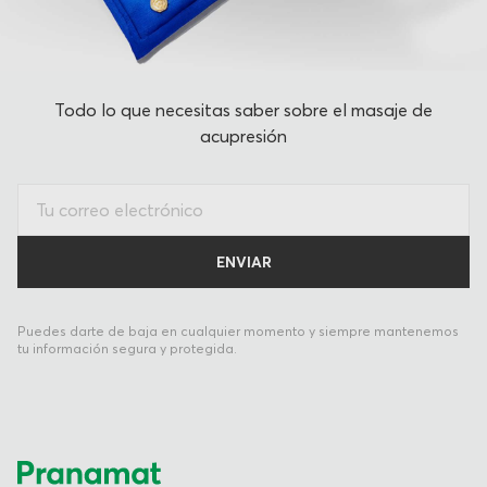
Todo lo que necesitas saber sobre el masaje de
acupresión
Puedes darte de baja en cualquier momento y siempre mantenemos
tu información segura y protegida.