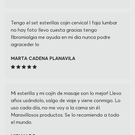
Tengo el set esterillas cojin cervical I faja lumbar
no hay foto llevo cuesta gracias tengo
fibromialgia me ayuda en mi dia nunca podre
agraceder lo
MARTA CADENA PLANAVILA
Mi esterilla y mi cojín de masaje son lo mejor! Llevo
años usándolo, salgo de viaje y viene conmigo. Lo
uso cada día, no me voy a la cama sin él.
Maravillosos productos. Se lo recomiendo a todo
el mundo.