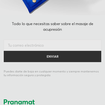
Todo lo que necesitas saber sobre el masaje de
acupresión
Puedes darte de baja en cualquier momento y siempre mantenemos
tu información segura y protegida.