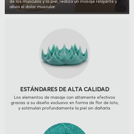
de los músculos y la piel, realiza un masaje relajante y
alivia el dolor muscular.
ESTÁNDARES DE ALTA CALIDAD
Los elementos de masaje con altamente efectivos
gracias a su diseño exclusivo en forma de flor de loto,
y estimulan profundamente la piel sin dañarla.