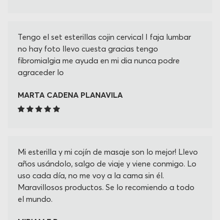
Tengo el set esterillas cojin cervical I faja lumbar
no hay foto llevo cuesta gracias tengo
fibromialgia me ayuda en mi dia nunca podre
agraceder lo
MARTA CADENA PLANAVILA
Mi esterilla y mi cojín de masaje son lo mejor! Llevo
años usándolo, salgo de viaje y viene conmigo. Lo
uso cada día, no me voy a la cama sin él.
Maravillosos productos. Se lo recomiendo a todo
el mundo.