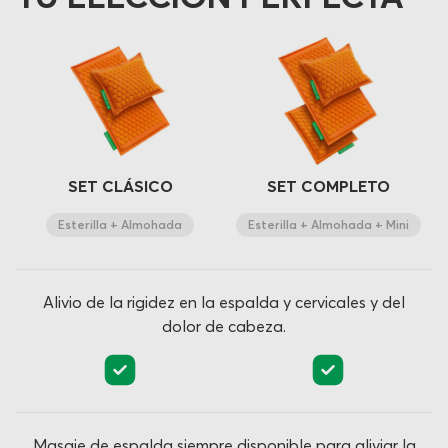
SET CLÁSICO
SET COMPLETO
Esterilla + Almohada
Esterilla + Almohada + Mini
Alivio de la rigidez en la espalda y cervicales y del
dolor de cabeza.
Masaje de espalda siempre disponible para aliviar la