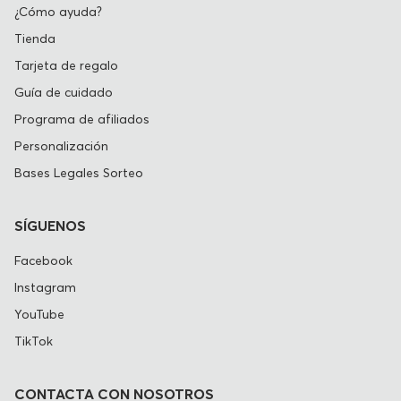
¿Cómo ayuda?
Tienda
Tarjeta de regalo
Guía de cuidado
Programa de afiliados
Personalización
Bases Legales Sorteo
SÍGUENOS
Facebook
Instagram
YouTube
TikTok
CONTACTA CON NOSOTROS