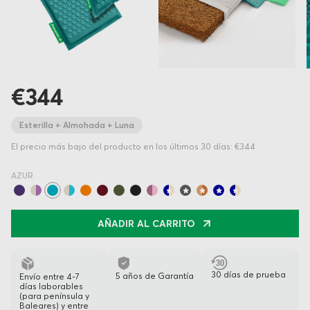
€344
Esterilla + Almohada + Luna
El precio más bajo del producto en los últimos 30 días: €344
AZUR
AÑADIR AL CARRITO
30 días de prueba
5 años de Garantía
Envío entre 4-7
días laborables
(para península y
Baleares) y entre