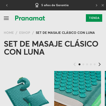
×
5 años de Garantía
TIENDA
HOME
ESHOP
SET DE MASAJE CLÁSICO CON LUNA
SET DE MASAJE CLÁSICO
CON LUNA