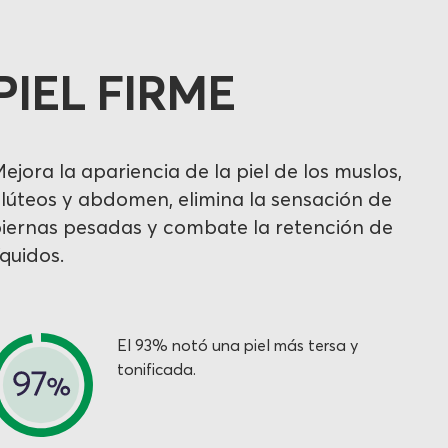
PIEL FIRME
ejora la apariencia de la piel de los muslos,
lúteos y abdomen, elimina la sensación de
iernas pesadas y combate la retención de
íquidos.
El 93% notó una piel más tersa y
tonificada.