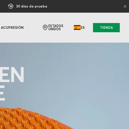
×
30 días de prueba
ESTADOS
ACUPRESIÓN
ES
TIENDA
UNIDOS
 EN
E