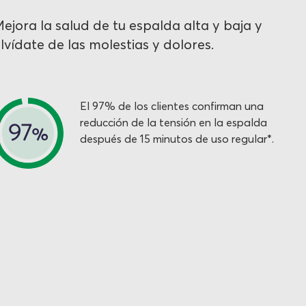
ejora la salud de tu espalda alta y baja y
lvídate de las molestias y dolores.
El 97% de los clientes confirman una
reducción de la tensión en la espalda
después de 15 minutos de uso regular*.