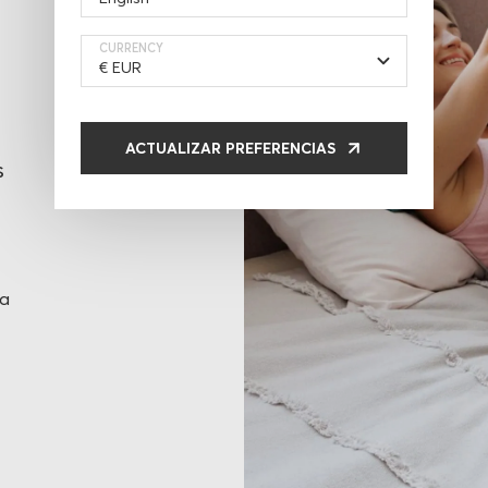
CURRENCY
ACTUALIZAR PREFERENCIAS
s
na