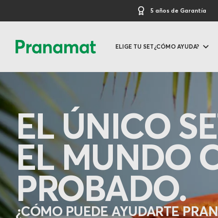
5 años de Garantía
ELIGE TU SET
¿CÓMO AYUDA?
EL ÚNICO S
EL MUNDO 
PROBADO.
¿CÓMO PUEDE AYUDARTE PRA