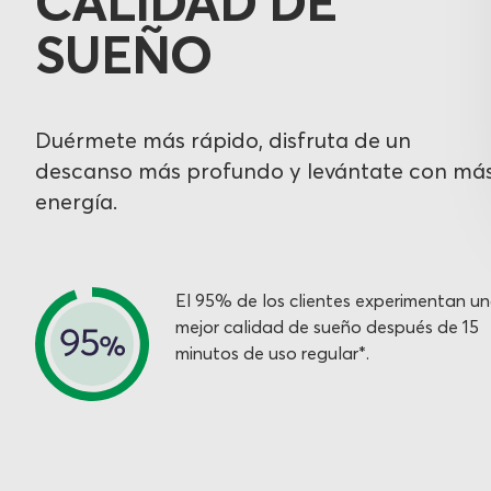
CALIDAD DE
SUEÑO
Duérmete más rápido, disfruta de un
descanso más profundo y levántate con má
energía.
El 95% de los clientes experimentan u
mejor calidad de sueño después de 15
minutos de uso regular*.