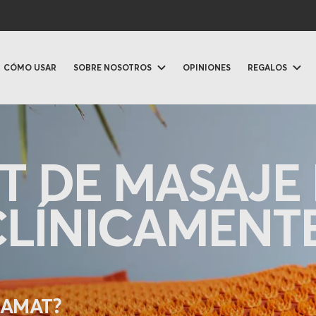
CÓMO USAR
SOBRE NOSOTROS
OPINIONES
REGALOS
ET DE MASAJE
CLÍNICAMENT
NAMAT?