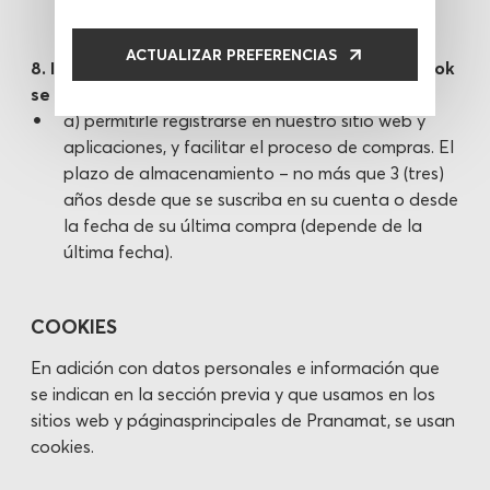
cuenta o desde la fecha de su última compra
(depende de la última fecha).
ACTUALIZAR PREFERENCIAS
8. Información del registro con Google y Facebook
se almacena para:
a) permitirle registrarse en nuestro sitio web y
aplicaciones, y facilitar el proceso de compras. El
plazo de almacenamiento – no más que 3 (tres)
años desde que se suscriba en su cuenta o desde
la fecha de su última compra (depende de la
última fecha).
COOKIES
En adición con datos personales e información que
se indican en la sección previa y que usamos en los
sitios web y páginasprincipales de Pranamat, se usan
cookies.