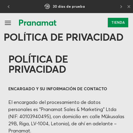
×
30 días de prueba
TIENDA
POLÍTICA DE PRIVACIDAD
POLÍTICA DE
PRIVACIDAD
ENCARGADO Y SU INFORMACIÓN DE CONTACTO
El encargado del procesamiento de datos
personales es “Pranamat Sales & Marketing” Ltda
(NIF: 40103940495), con domicilio en: calle Mūkusalas
29B, Riga, LV-1004, Letonia), de ahí en adelante –
Pranamat.