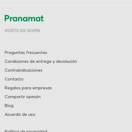
Preguntas frecuentes
Condiciones de entrega y devolución
Contraindicaciones
Contacto
Regalos para empresas
Compartir opinión
Blog
Acuerdo de uso
Política de privacidad