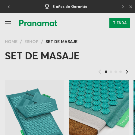
×
5 años de Garantía
TIENDA
HOME
ESHOP
SET DE MASAJE
SET DE MASAJE