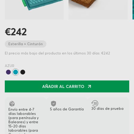
€242
Esterilla + Cinturón
El precio más bajo del producto en los últimos 30 días: €242
AZUR
AÑADIR AL CARRITO
30 días de prueba
5 años de Garantía
Envío entre 4-7
días laborables
(para península y
Baleares) y entre
15-20 días
laborables (para