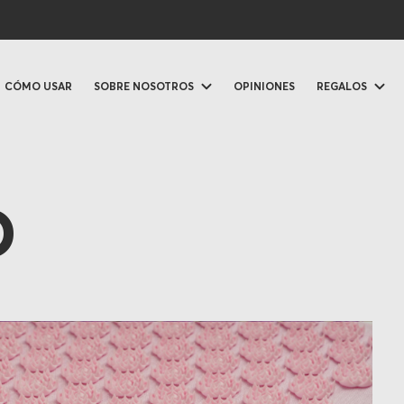
CÓMO USAR
SOBRE NOSOTROS
OPINIONES
REGALOS
O