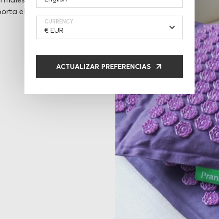
orta el
CURRENCY
ACTUALIZAR PREFERENCIAS