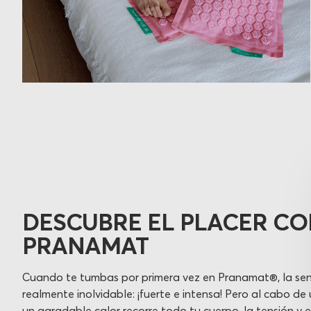
DESCUBRE EL PLACER CO
PRANAMAT
Cuando te tumbas por primera vez en Pranamat®, la sen
realmente inolvidable: ¡fuerte e intensa! Pero al cabo de
un agradable calor recorre todo tu cuerpo, la tensión y 