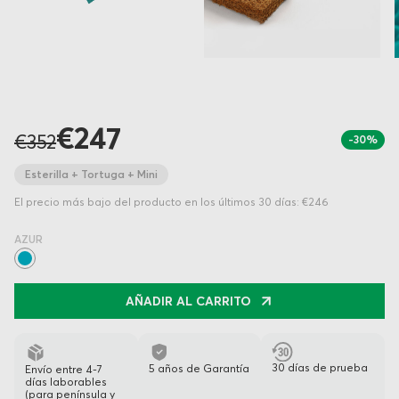
€247
€352
-30%
Esterilla + Tortuga + Mini
El precio más bajo del producto en los últimos 30 días: €246
AZUR
AÑADIR AL CARRITO
30 días de prueba
5 años de Garantía
Envío entre 4-7
días laborables
(para península y