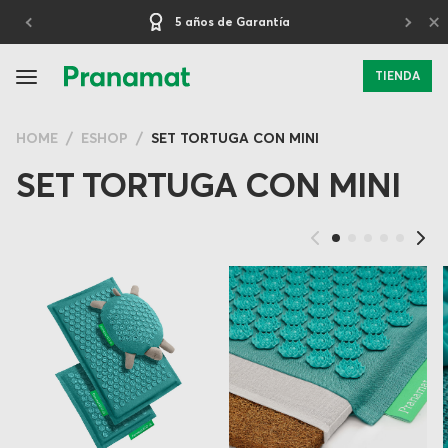
×
5 años de Garantía
TIENDA
HOME
ESHOP
SET TORTUGA CON MINI
SET TORTUGA CON MINI