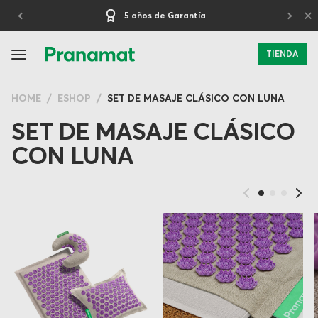
×
5 años de Garantía
TIENDA
HOME
ESHOP
SET DE MASAJE CLÁSICO CON LUNA
SET DE MASAJE CLÁSICO
CON LUNA