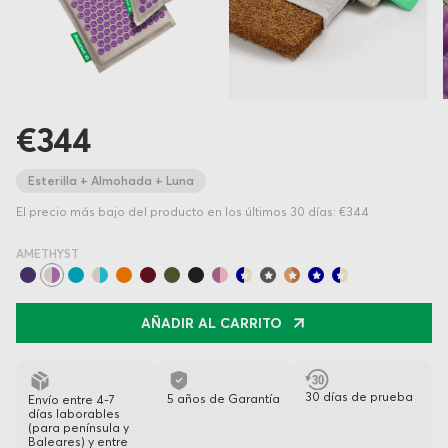
€344
Esterilla + Almohada + Luna
El precio más bajo del producto en los últimos 30 días: €344
AMETHYST
AÑADIR AL CARRITO
30 días de prueba
5 años de Garantía
Envío entre 4-7
días laborables
(para península y
Baleares) y entre