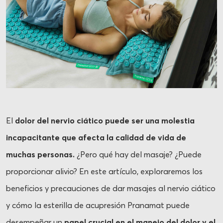
El
dolor del nervio ciático puede ser una molestia
incapacitante que afecta la calidad de vida de
muchas personas.
¿Pero qué hay del masaje? ¿Puede
proporcionar alivio? En este artículo, exploraremos los
beneficios y precauciones de dar masajes al nervio ciático
y cómo la esterilla de acupresión Pranamat puede
desempeñar un
papel crucial en el manejo del dolor y el