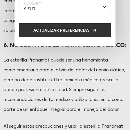
encuentra el nervio ciático. Esto puede empeorar la
CURRENCY
condición y causar molestias adicionales. Siempre
asegúrate de que la piel esté limpia y en condiciones
saludables antes de usar la esterilla.
ACTUALIZAR PREFERENCIAS
6. NO SUSTITUYE EL TRATAMIENTO MÉDICO:
La esterilla Pranamat puede ser una herramienta
complementaria para el alivio del dolor del nervio ciático,
pero no debe sustituir el tratamiento médico prescrito
por un profesional de la salud. Siempre sigue las
recomendaciones de tu médico y utiliza la esterilla como
parte de un enfoque integral para el manejo del dolor.
Al seguir estas precauciones y usar la esterilla Pranamat