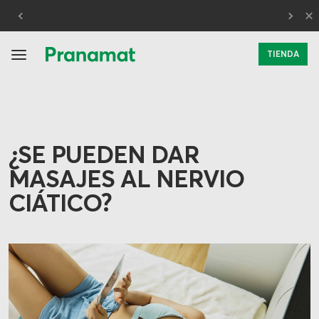
×
30 días de prueba
TIENDA
¿SE PUEDEN DAR
MASAJES AL NERVIO
CIÁTICO?