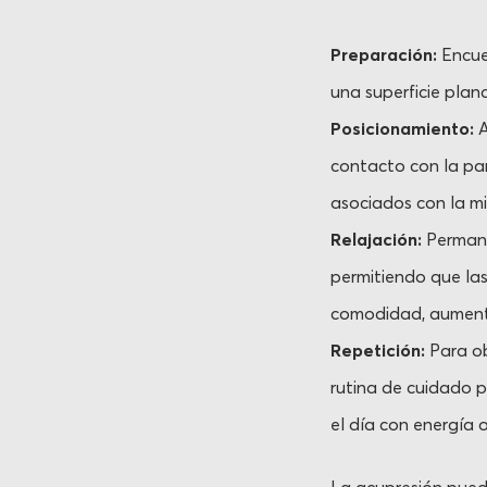
Preparación:
Encue
una superficie plan
Posicionamiento:
A
contacto con la par
asociados con la m
Relajación:
Permane
permitiendo que las
comodidad, aumentá
Repetición:
Para ob
rutina de cuidado 
el día con energía o