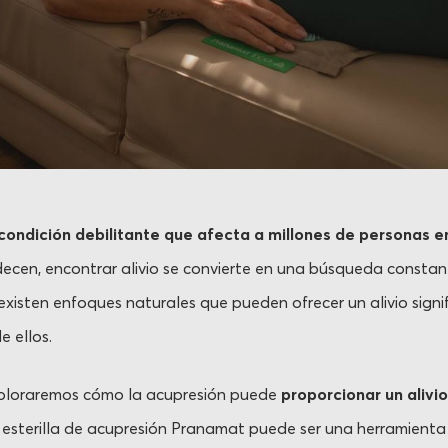
condición debilitante que afecta a millones de personas e
ecen, encontrar alivio se convierte en una búsqueda constan
isten enfoques naturales que pueden ofrecer un alivio signifi
e ellos.
exploraremos cómo la acupresión puede
proporcionar un alivio
 esterilla de acupresión Pranamat puede ser una herramienta