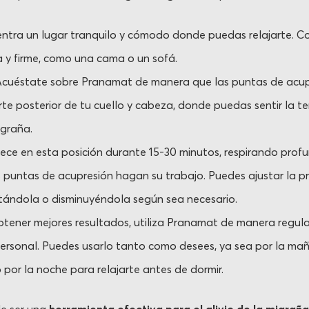
ntra un lugar tranquilo y cómodo donde puedas relajarte. 
a y firme, como una cama o un sofá.
cuéstate sobre Pranamat de manera que las puntas de acup
te posterior de tu cuello y cabeza, donde puedas sentir la ten
igraña.
ce en esta posición durante 15-30 minutos, respirando pro
 puntas de acupresión hagan su trabajo. Puedes ajustar la p
ndola o disminuyéndola según sea necesario.
tener mejores resultados, utiliza Pranamat de manera regul
personal. Puedes usarlo tanto como desees, ya sea por la m
 por la noche para relajarte antes de dormir.