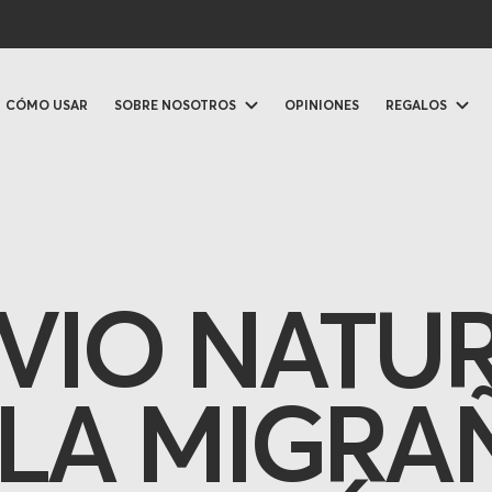
CÓMO USAR
SOBRE NOSOTROS
OPINIONES
REGALOS
IVIO NATU
 LA MIGRA