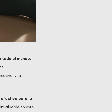
n todo el mundo.
te.
cativo, y la
 efectivo para la
 invaluable en este