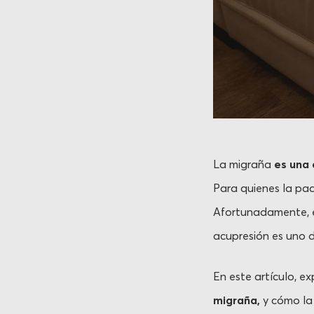
La migraña
es una 
Para quienes la pad
Afortunadamente, ex
acupresión es uno d
En este artículo, 
migraña,
y cómo la