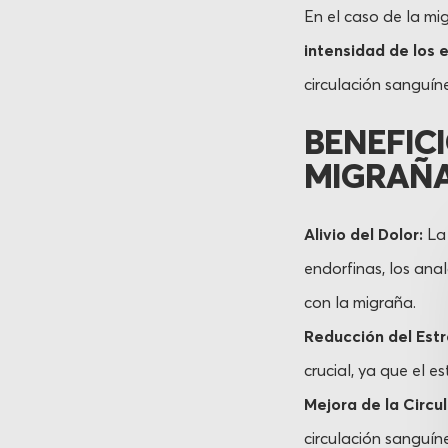
En el caso de la mi
intensidad de los 
circulación sanguíne
BENEFICI
MIGRAÑ
Alivio del Dolor:
La 
endorfinas, los ana
con la migraña.
Reducción del Estr
crucial, ya que el
Mejora de la Circu
circulación sanguín