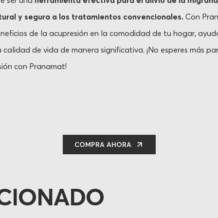
e ser una
herramienta efectiva para el alivio de la migrañ
tural y segura a los tratamientos convencionales.
Con Pran
eneficios de la acupresión en la comodidad de tu hogar, ayu
u calidad de vida de manera significativa. ¡No esperes más par
sión con Pranamat!
COMPRA AHORA
ACIONADO