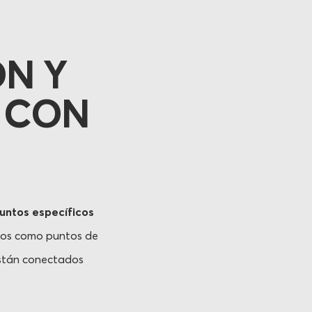
ÓN Y
 CON
puntos específicos
dos como puntos de
 están conectados