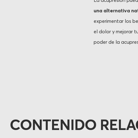
La acupresión pued
una alternativa na
experimentar los b
el dolor y mejorar t
poder de la acupre
CONTENIDO REL