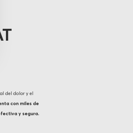
AT
l del dolor y el
enta con miles de
fectiva y segura.