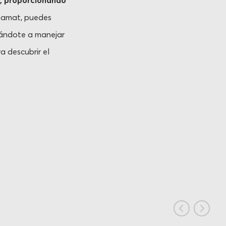
a, proporcionando
amat, puedes
dándote a manejar
a descubrir el