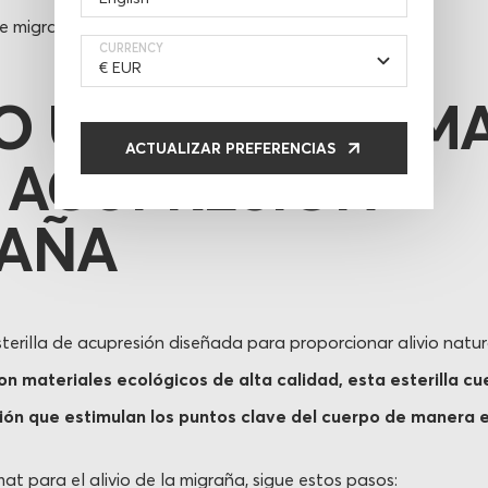
e migraña.
CURRENCY
 USAR PRANAM
ACTUALIZAR PREFERENCIAS
 ACUPRESIÓN
AÑA
erilla de acupresión diseñada para proporcionar alivio natura
n materiales ecológicos de alta calidad, esta esterilla cu
ón que estimulan los puntos clave del cuerpo de manera e
at para el alivio de la migraña, sigue estos pasos: