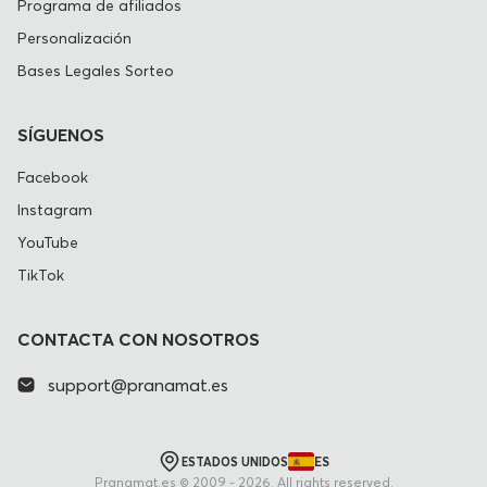
Programa de afiliados
Personalización
Bases Legales Sorteo
SÍGUENOS
Facebook
Instagram
YouTube
TikTok
CONTACTA CON NOSOTROS
support@pranamat.es
ES
ESTADOS UNIDOS
Pranamat.es © 2009 - 2026. All rights reserved.